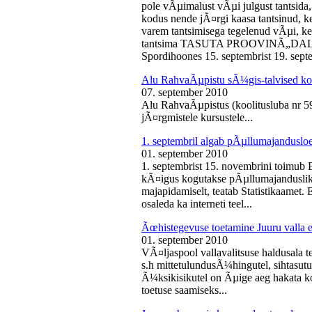
pole vÃµimalust vÃµi julgust tantsida,
kodus nende jÃ¤rgi kaasa tantsinud, kel
varem tantsimisega tegelenud vÃµi, k
tantsima TASUTA PROOVINÃ„DALA! 
Spordihoones 15. septembrist 19. septe
Alu RahvaÃµpistu sÃ¼gis-talvised ko
07. september 2010
Alu RahvaÃµpistus (koolitusluba nr 
jÃ¤rgmistele kursustele...
1. septembril algab pÃµllumajanduslo
01. september 2010
1. septembrist 15. novembrini toimub 
kÃ¤igus kogutakse pÃµllumajandusliku
majapidamiselt, teatab Statistikaamet
osaleda ka interneti teel...
Ãœhistegevuse toetamine Juuru valla e
01. september 2010
VÃ¤ljaspool vallavalitsuse haldusala te
s.h mittetulundusÃ¼hingutel, sihtasutus
Ã¼ksikisikutel on Ãµige aeg hakata ko
toetuse saamiseks...