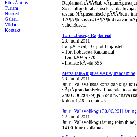
EttevÃµtlus
Raplamaal tÃ¶Ã¶tab vÃµlanÃµustajan
Turism
Sotsiaalfondi rahastusele saab abivaj
Noored
tasuta. NÃµustamisele pÃ¶Ã¶rduv inime
Galerii
TÃ¶Ã¶tukassas, tÃ¶Ã¶tud saavad nÃµ
Viidad
vahendusel...
Kontakt
Tori hobusega Raplamaal
28. juuni 2011
LaupÃ¤eval, 16. juulil Inglistel:
- Tori hobusega Raplamaal
- Lau kÃ¼la 770
- Ingliste kÃ¼la 555
Metsa raieÃµiguse vÃµÃµrandamine
28. juuni 2011
Juuru Vallavalitsus korraldab kirjali
vÃµÃµrandamiseks. Lageraiet teostata
24005:002:0149) ja Kodu tÃ¤nava (k
kokku 1,46 ha ulatuses...
Juuru Vallavolikogu 30.06.2011 istung
22. juuni 2011
Juuru Vallavolikogu istung toimub nelj
14.00 Juuru vallamajas...