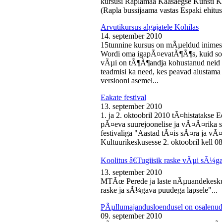
kursusi Raplamaa Kaasaegse Kunsti Ke
(Rapla bussijaama vastas Espaki ehitusp
Arvutikursus algajatele Kohilas
14. september 2010
15tunnine kursus on mÃµeldud inime
Wordi oma igapÃ¤evatÃ¶Ã¶s, kuid soo
vÃµi on tÃ¶Ã¶andja kohustanud neid s
teadmisi ka need, kes peavad alustam
versiooni asemel...
Eakate festival
13. september 2010
1. ja 2. oktoobril 2010 tÃ¤histatakse E
pÃ¤eva suurejoonelise ja vÃ¤Ã¤rika
festivaliga "Aastad tÃ¤is sÃ¤ra ja vÃ
Kultuurikeskusesse 2. oktoobril kell 08
Koolitus â€Tugiisik raske vÃµi sÃ¼ga
13. september 2010
MTÃœ Perede ja laste nÃµuandekeskus
raske ja sÃ¼gava puudega lapsele"...
PÃµllumajandusloendusel on osalenud
09. september 2010