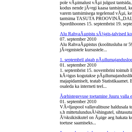
pole vÃµimalust vÃµi julgust tantsida,
kodus nende jÃ¤rgi kaasa tantsinud, kel
varem tantsimisega tegelenud vÃµi, k
tantsima TASUTA PROOVINÃ„DALA! 
Spordihoones 15. septembrist 19. septe
Alu RahvaÃµpistu sÃ¼gis-talvised ko
07. september 2010
Alu RahvaÃµpistus (koolitusluba nr 
jÃ¤rgmistele kursustele...
1. septembril algab pÃµllumajanduslo
01. september 2010
1. septembrist 15. novembrini toimub 
kÃ¤igus kogutakse pÃµllumajandusliku
majapidamiselt, teatab Statistikaamet
osaleda ka interneti teel...
Ãœhistegevuse toetamine Juuru valla e
01. september 2010
VÃ¤ljaspool vallavalitsuse haldusala te
s.h mittetulundusÃ¼hingutel, sihtasutus
Ã¼ksikisikutel on Ãµige aeg hakata ko
toetuse saamiseks...