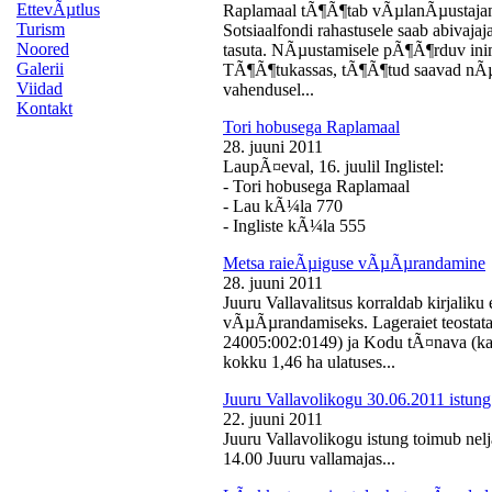
EttevÃµtlus
Raplamaal tÃ¶Ã¶tab vÃµlanÃµustajan
Turism
Sotsiaalfondi rahastusele saab abivaj
Noored
tasuta. NÃµustamisele pÃ¶Ã¶rduv inime
Galerii
TÃ¶Ã¶tukassas, tÃ¶Ã¶tud saavad nÃµ
Viidad
vahendusel...
Kontakt
Tori hobusega Raplamaal
28. juuni 2011
LaupÃ¤eval, 16. juulil Inglistel:
- Tori hobusega Raplamaal
- Lau kÃ¼la 770
- Ingliste kÃ¼la 555
Metsa raieÃµiguse vÃµÃµrandamine
28. juuni 2011
Juuru Vallavalitsus korraldab kirjali
vÃµÃµrandamiseks. Lageraiet teostata
24005:002:0149) ja Kodu tÃ¤nava (k
kokku 1,46 ha ulatuses...
Juuru Vallavolikogu 30.06.2011 istung
22. juuni 2011
Juuru Vallavolikogu istung toimub nelj
14.00 Juuru vallamajas...