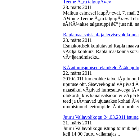
Teeme Ã„ra talgupÃ¤ev
28. märts 2011
Maikuu esimesel laupÃ¤eval, 7. mail 
Ã¼hine Teeme Ã„ra talgupÃ¤ev. Teha
sÃ¼Ã¼akse talgusuppi â€“ just nii, na
Raplamaa sotsiaal- ja tervisevaldkonn
23. märts 2011
Esmakordselt kuulutavad Rapla maav
vÃ¤lja konkursi Rapla maakonna sotsia
vÃ¤ljaandmiseks...
KÃ¤itumisjuhised elanikele Ã¼leujutu
22. märts 2011
2010/2011 lumerohke talve tÃµttu on k
uputuse oht. Siseveekogud vÃµivad Ã
maastikul vÃµivad lumesulaveega tÃ¤i
olukordi, kus kanalisatsioon ei vÃµta 
teed ja tÃ¤navad ujutatakse kohati Ã¼
ummistunud teetruupide tÃµttu proble
Juuru Vallavolikogu 24.03.2011 istung
21. märts 2011
Juuru Vallavolikogu istung toimub nel
kell 14.00 Juuru vallamajas...