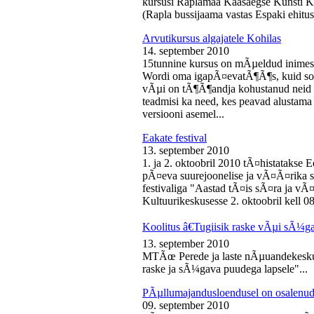
kursusi Raplamaa Kaasaegse Kunsti Ke
(Rapla bussijaama vastas Espaki ehitusp
Arvutikursus algajatele Kohilas
14. september 2010
15tunnine kursus on mÃµeldud inime
Wordi oma igapÃ¤evatÃ¶Ã¶s, kuid soo
vÃµi on tÃ¶Ã¶andja kohustanud neid s
teadmisi ka need, kes peavad alustam
versiooni asemel...
Eakate festival
13. september 2010
1. ja 2. oktoobril 2010 tÃ¤histatakse E
pÃ¤eva suurejoonelise ja vÃ¤Ã¤rika
festivaliga "Aastad tÃ¤is sÃ¤ra ja vÃ
Kultuurikeskusesse 2. oktoobril kell 08
Koolitus â€Tugiisik raske vÃµi sÃ¼ga
13. september 2010
MTÃœ Perede ja laste nÃµuandekeskus
raske ja sÃ¼gava puudega lapsele"...
PÃµllumajandusloendusel on osalenud
09. september 2010