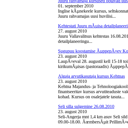
Juuru rahvamaja kursused ootavad uusi
01. september 2010
Inglise kÃµnekeele kursus, seltskonn
Juuru rahvamajas uusi huvilisi...
Kehtestati Juuru mÃµisa detailplaneer
27. august 2010
Juuru Vallavalitsus kehtestas 16.08.2
detailplaneeringu...
Sugupuu koostamise ÃµppepÃ¤ev Ko
23. august 2010
LaupÃ¤eval 28. augustil kell 15-18 
kirikumÃµisas (pastoraadis) ÃµppepÃ
Algaja arvutikasutaja kursus Kehtnas
23. august 2010
Kehtna Majandus- ja Tehnoloogiakooli
finantseeritav kursus arvutiteaduste 
kohad. Kursus on osalejatele tasuta...
Seli silla sulgemine 26.08.2010
23. august 2010
Seli-Angerja mnt 1,4 km asuv Seli sild
09.00-18.00. ÃœmbersÃµit PrillimÃ¤e