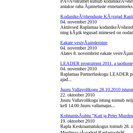
PÃ¤Ã¤steamet kutsub kodanikeÃ¼hendu
antakse raha Ãµnnetuste ennetamiseks.
KodanikeÃ¼henduste KÃ¤rajad Rapl
04. november 2010
Aktiivsed Raplamaa kodanikeÃ¼hendust
ning kÃµik tegusad inimesed on ooda
Eakate vesivÃµimlemine
04. november 2010
Alates 8. novembrist eakate vesivÃµiml
LEADER programmi 2011. a taotluste
04. november 2010
Raplamaa Partnerluskogu LEADER pro
ajad...
Juuru Vallavolikogu 28.10.2010 istung
22. oktoober 2010
Juuru Vallavolikogu istung toimub nel
kell 14.00 Juuru vallamajas...
KohtumisÃµhtu "Kati ja Peter Murdm
19. oktoober 2010
Rapla Keskraamatukogus toimub 28. o
Murdmaa jÃµudsid Raplamaaleâ€...