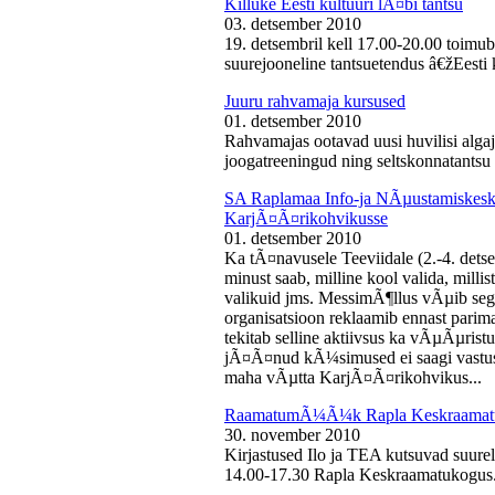
Killuke Eesti kultuuri lÃ¤bi tantsu
03. detsember 2010
19. detsembril kell 17.00-20.00 toimu
suurejooneline tantsuetendus â€žEesti 
Juuru rahvamaja kursused
01. detsember 2010
Rahvamajas ootavad uusi huvilisi algaj
joogatreeningud ning seltskonnatantsu 
SA Raplamaa Info-ja NÃµustamiskesku
KarjÃ¤Ã¤rikohvikusse
01. detsember 2010
Ka tÃ¤navusele Teeviidale (2.-4. det
minust saab, milline kool valida, milli
valikuid jms. MessimÃ¶llus vÃµib sega
organisatsioon reklaamib ennast parima
tekitab selline aktiivsus ka vÃµÃµris
jÃ¤Ã¤nud kÃ¼simused ei saagi vastust
maha vÃµtta KarjÃ¤Ã¤rikohvikus...
RaamatumÃ¼Ã¼k Rapla Keskraamat
30. november 2010
Kirjastused Ilo ja TEA kutsuvad suur
14.00-17.30 Rapla Keskraamatukogus.