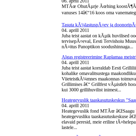
06. aprill 2011
MTÃœ OhutÃµrje Ãœhing koostÃ¶Ã¶s
vanuses 14â€“16 koos oma vanematega
Tasuta kÃ¼lastuspÃ¤ev ja doonoripÃ
04. aprill 2011
Juba teist aastat on kÃµik huvilised oo
tervisepÃ¤eval, Eesti Tervishoiu Muu
nÃ¤itus Panoptikon soodushinnaga...
Algas registreerimine Raplamaa meistri
04. aprill 2011
Juba teist aastat korraldab Eesti Gril
kohalike omavalitsustega maakondliku
ViieteistkÃ¼mnes maakonnas toimuval 
Grillimises â€“ Grillfest vÃµistleb h
kui 3000 grillihuvilist inimest...
Heategevuslik taaskasutuskeskus "Saa
04. aprill 2011
Heategevuslik fond MTÃœ â€žSaagu 
heategevusliku taaskasutuskeskuse â
elavaid peresid, meie eriline tÃ¤helep
lastele...