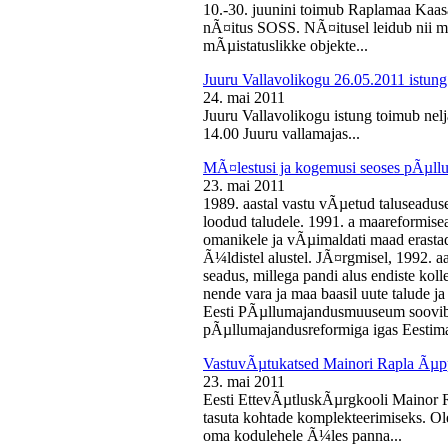
10.-30. juunini toimub Raplamaa Kaas
nÃ¤itus SOSS. NÃ¤itusel leidub nii ma
mÃµistatuslikke objekte...
Juuru Vallavolikogu 26.05.2011 istung
24. mai 2011
Juuru Vallavolikogu istung toimub nelj
14.00 Juuru vallamajas...
MÃ¤lestusi ja kogemusi seoses pÃµll
23. mai 2011
1989. aastal vastu vÃµetud taluseaduse
loodud taludele. 1991. a maareformise
omanikele ja vÃµimaldati maad erasta
Ã¼ldistel alustel. JÃ¤rgmisel, 1992. 
seadus, millega pandi alus endiste kolle
nende vara ja maa baasil uute talude 
Eesti PÃµllumajandusmuuseum soovib 
pÃµllumajandusreformiga igas Eestima
VastuvÃµtukatsed Mainori Rapla Ãµpp
23. mai 2011
Eesti EttevÃµtluskÃµrgkooli Mainor 
tasuta kohtade komplekteerimiseks. Ol
oma kodulehele Ã¼les panna...