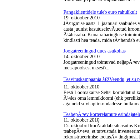
Pangaklientidele tuleb euro rahulikult
19. oktoober 2010
JÃ¤rgmise aasta 1. jaanuari saabudes 
aasta juunist kasutuselevÃµetud kroon
Ã¼hisraha. Kuna raharingluse toimimise
kindlasti hea teada, mida tÃ¤hendab e
Joogatreeningud uues asukohas
14. oktoober 2010
Joogatreeningud toimuvad neljapÃ¤evit
metsapoolsest uksest)...
Teavituskampaania â€žVeendu, et su pe
11. oktoober 2010
Eesti Loomakaitse Seltsi korraldatud
Ã¼les oma lemmikloomi (ehk pereliikm
aga neid suvilapiirkondadesse hulkuma
TeabepÃ¤ev korterelamute esindajatel
11. oktoober 2010
15. oktoobril korÂ­raldab sihtasutus K
teabepÃ¤eva, et tutvustada investeer
rekonstrueerimise toetusÂ» tingimusi