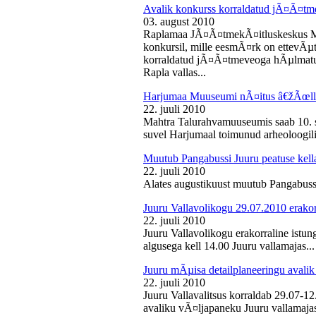
Avalik konkurss korraldatud jÃ¤Ã¤tm
03. august 2010
Raplamaa JÃ¤Ã¤tmekÃ¤itluskeskus M
konkursil, mille eesmÃ¤rk on ettevÃµ
korraldatud jÃ¤Ã¤tmeveoga hÃµlmatu
Rapla vallas...
Harjumaa Muuseumi nÃ¤itus â€žÃœll
22. juuli 2010
Mahtra Talurahvamuuseumis saab 10. s
suvel Harjumaal toimunud arheoloogilis
Muutub Pangabussi Juuru peatuse kell
22. juuli 2010
Alates augustikuust muutub Pangabussi
Juuru Vallavolikogu 29.07.2010 erakor
22. juuli 2010
Juuru Vallavolikogu erakorraline istun
algusega kell 14.00 Juuru vallamajas...
Juuru mÃµisa detailplaneeringu avali
22. juuli 2010
Juuru Vallavalitsus korraldab 29.07-1
avaliku vÃ¤ljapaneku Juuru vallamajas